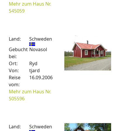
Mehr zum Haus Nr.
S45059
Land:
Schweden
Gebucht
Novasol
bei:
Ort:
Ryd
Von:
tjard
Reise
16.09.2006
vom:
Mehr zum Haus Nr.
S05596
Land:
Schweden