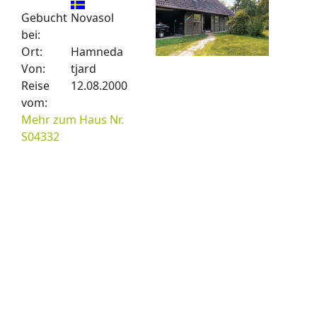
Gebucht
Novasol
bei:
Ort:
Hamneda
Von:
tjard
Reise
12.08.2000
vom:
Mehr zum Haus Nr.
S04332