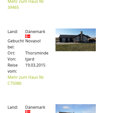
Mehr zum Haus Nr.
39465
Land:
Dänemark
Gebucht
Novasol
bei:
Ort:
Thorsminde
Von:
tjard
Reise
19.03.2015
vom:
Mehr zum Haus Nr.
C75086
Land:
Dänemark