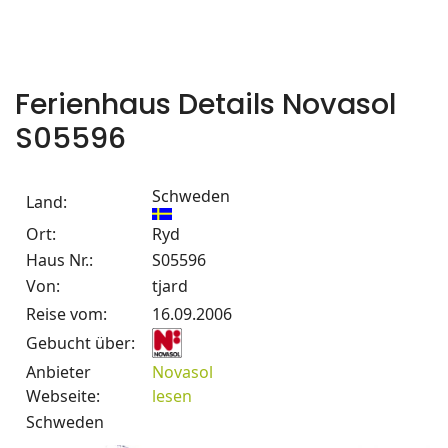
Ferienhaus Details Novasol
S05596
Schweden
Land:
Ort:
Ryd
Haus Nr.:
S05596
Von:
tjard
Reise vom:
16.09.2006
Gebucht über:
Anbieter
Novasol
Webseite:
lesen
Schweden