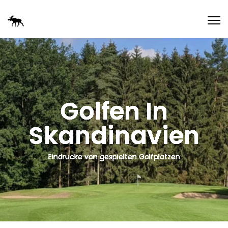
Golfen In
Skandinavien
Eindrücke von gespielten Golfplätzen