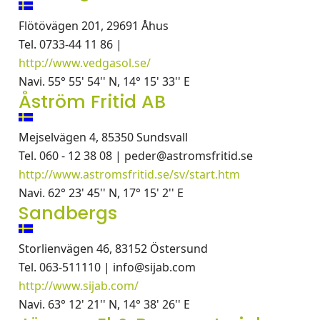
Flötövägen 201, 29691 Åhus
Tel. 0733-44 11 86 |
http://www.vedgasol.se/
Navi. 55° 55' 54'' N, 14° 15' 33'' E
Åström Fritid AB
Mejselvägen 4, 85350 Sundsvall
Tel. 060 - 12 38 08 | peder@astromsfritid.se
http://www.astromsfritid.se/sv/start.htm
Navi. 62° 23' 45'' N, 17° 15' 2'' E
Sandbergs
Storlienvägen 46, 83152 Östersund
Tel. 063-511110 | info@sijab.com
http://www.sijab.com/
Navi. 63° 12' 21'' N, 14° 38' 26'' E