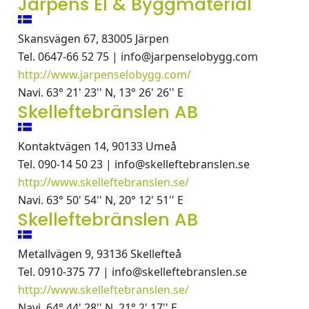
Järpens El & Byggmaterial
Skansvägen 67, 83005 Järpen
Tel. 0647-66 52 75 | info@jarpenselobygg.com
http://www.jarpenselobygg.com/
Navi. 63° 21' 23'' N, 13° 26' 26'' E
Skelleftebränslen AB
Kontaktvägen 14, 90133 Umeå
Tel. 090-14 50 23 | info@skelleftebranslen.se
http://www.skelleftebranslen.se/
Navi. 63° 50' 54'' N, 20° 12' 51'' E
Skelleftebränslen AB
Metallvägen 9, 93136 Skellefteå
Tel. 0910-375 77 | info@skelleftebranslen.se
http://www.skelleftebranslen.se/
Navi. 64° 44' 28'' N, 21° 2' 17'' E