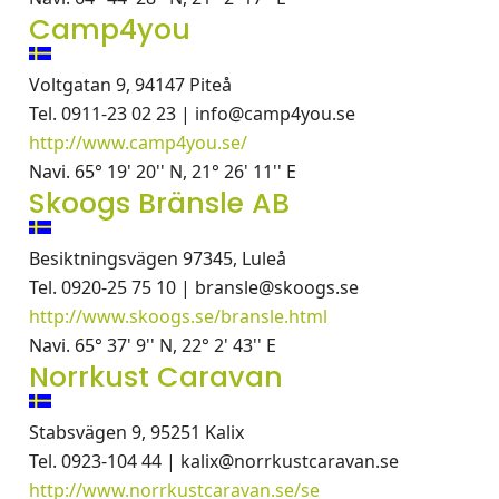
Camp4you
Voltgatan 9, 94147 Piteå
Tel. 0911-23 02 23 | info@camp4you.se
http://www.camp4you.se/
Navi. 65° 19' 20'' N, 21° 26' 11'' E
Skoogs Bränsle AB
Besiktningsvägen 97345, Luleå
Tel. 0920-25 75 10 | bransle@skoogs.se
http://www.skoogs.se/bransle.html
Navi. 65° 37' 9'' N, 22° 2' 43'' E
Norrkust Caravan
Stabsvägen 9, 95251 Kalix
Tel. 0923-104 44 | kalix@norrkustcaravan.se
http://www.norrkustcaravan.se/se