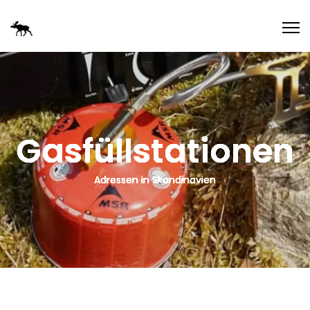
Gasfüllstationen
Adressen in Skandinavien