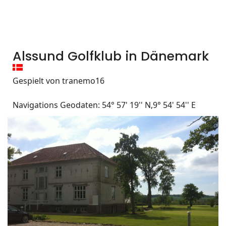
Alssund Golfklub in Dänemark
Gespielt von tranemo16
Navigations Geodaten: 54° 57' 19'' N,9° 54' 54'' E