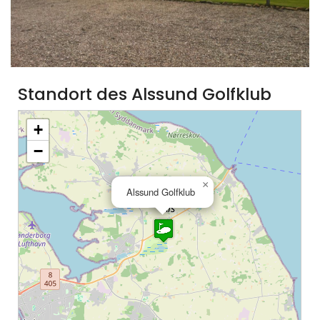
Standort des Alssund Golfklub
+
−
×
Alssund Golfklub