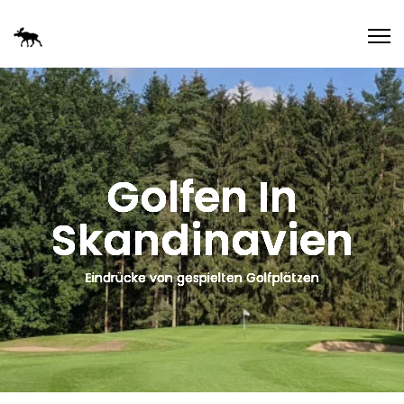
Golfen In
Skandinavien
Eindrücke von gespielten Golfplätzen