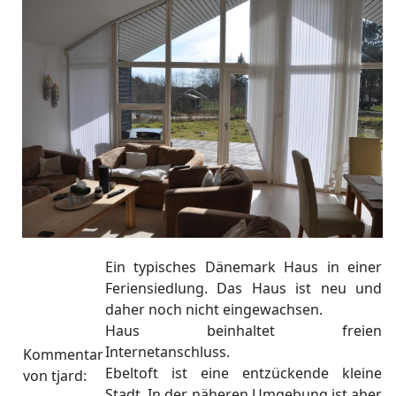
Ein typisches Dänemark Haus in einer
Feriensiedlung. Das Haus ist neu und
daher noch nicht eingewachsen.
Haus beinhaltet freien
Internetanschluss.
Kommentar
Ebeltoft ist eine entzückende kleine
von
tjard
:
Stadt. In der näheren Umgebung ist aber