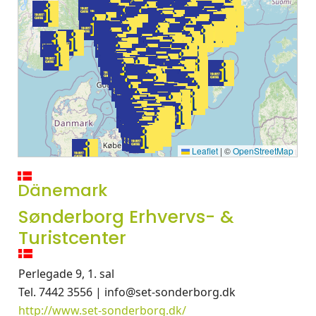
Leaflet
|
©
OpenStreetMap
Dänemark
Sønderborg Erhvervs- &
Turistcenter
Perlegade 9, 1. sal
Tel. 7442 3556 | info@set-sonderborg.dk
http://www.set-sonderborg.dk/