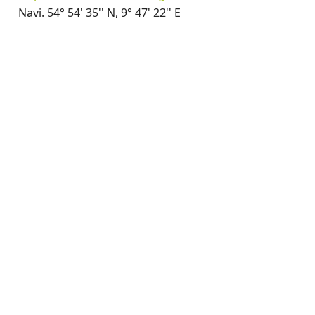
Navi. 54° 54' 35'' N, 9° 47' 22'' E