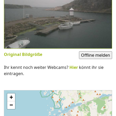
Original Bildgröße
Ihr kennt noch weiter Webcams?
Hier
könnt ihr sie
eintragen.
+
−