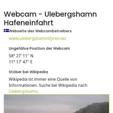
Webcam - Ulebergshamn
Hafeneinfahrt
Webseite des Webcambetreibers
www.ulebergshamnsfyren.se/
Ungefähre Position der Webcam
58° 27' 11'' N
11° 17' 47'' E
Stöber bei Wikipedia
Wikipedia ist immer eine Quelle von
Informationen. Suche bei Wikipedia nach
Ulebergshamn
.