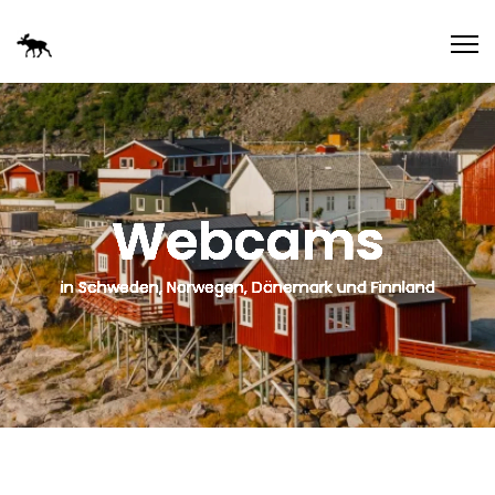
Webcams
in Schweden, Norwegen, Dänemark und Finnland